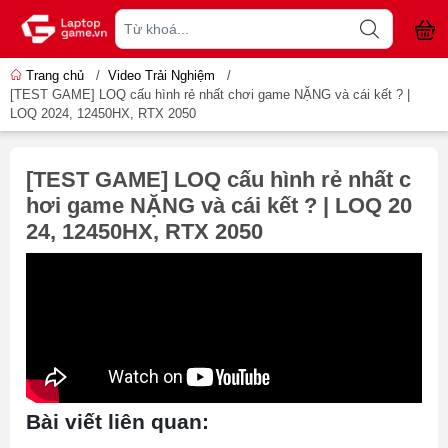
Trang chủ
/
Video Trải Nghiệm
/
[TEST GAME] LOQ cấu hình rẻ nhất chơi game NẶNG và cái kết ? |
LOQ 2024, 12450HX, RTX 2050
[TEST GAME] LOQ cấu hình rẻ nhất c
hơi game NẶNG và cái kết ? | LOQ 20
24, 12450HX, RTX 2050
Bài viết liên quan: