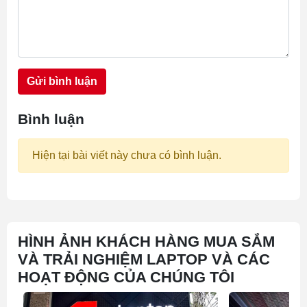
Gửi bình luận
Bình luận
Hiện tại bài viết này chưa có bình luận.
HÌNH ẢNH KHÁCH HÀNG MUA SẮM
VÀ TRẢI NGHIỆM LAPTOP VÀ CÁC
HOẠT ĐỘNG CỦA CHÚNG TÔI