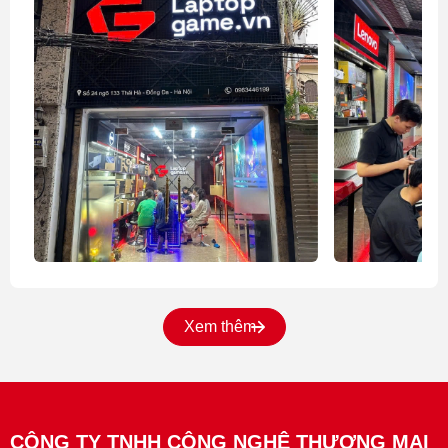
Xem thêm
CÔNG TY TNHH CÔNG NGHỆ THƯƠNG MẠI