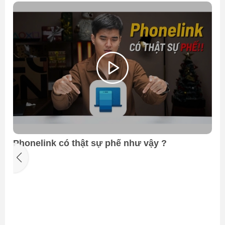
Phonelink có thật sự phế như vậy ?
y