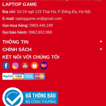
LAPTOP GAME
Địa chỉ:
Số 24 ngõ 133 Thái Hà, P. Đống Đa, Hà Nội
E-mail:
laptopgame.vn@gmail.com
Gọi mua hàng:
0963.446.199
Gọi bảo hành:
0962.602.068
THÔNG TIN
CHÍNH SÁCH
KẾT NỐI VỚI CHÚNG TÔI