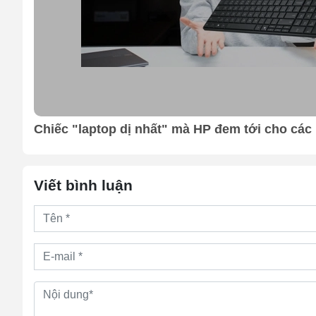
ổng
Chiếc "laptop dị nhất" mà HP đem tới cho các 
Viết bình luận