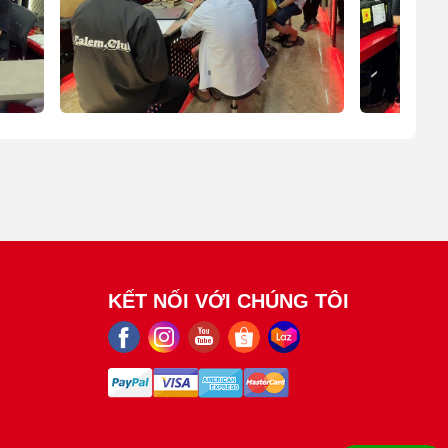
KẾT NỐI VỚI CHÚNG TÔI