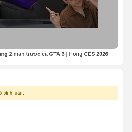
ing 2 màn trước cả GTA 6 | Hóng CES 2026
Q&A
nh
ó bình luận.