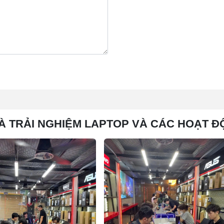
À TRẢI NGHIỆM LAPTOP VÀ CÁC HOẠT Đ