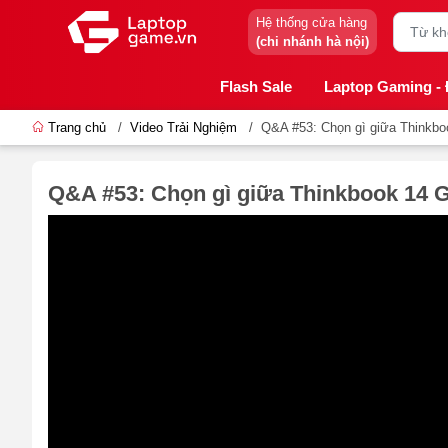
Hệ thống cửa hàng
(chi nhánh hà nội)
Flash Sale
Laptop Gaming -
Trang chủ
/
Video Trải Nghiệm
/
Q&A #53: Chọn gì giữa Thinkbo
Q&A #53: Chọn gì giữa Thinkbook 14 G