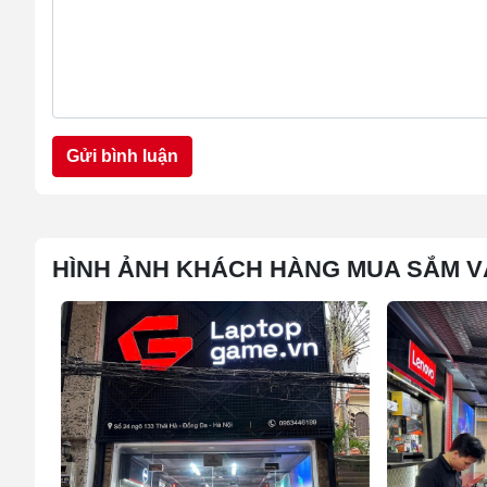
Gửi bình luận
HÌNH ẢNH KHÁCH HÀNG MUA SẮM V