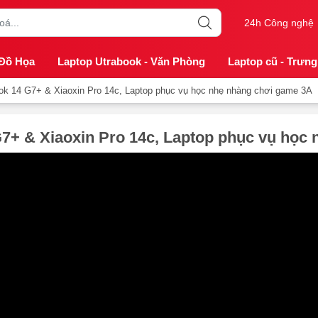
24h Công nghệ
 Đồ Họa
Laptop Utrabook - Văn Phòng
Laptop cũ - Trưng
ok 14 G7+ & Xiaoxin Pro 14c, Laptop phục vụ học nhẹ nhàng chơi game 3A
7+ & Xiaoxin Pro 14c, Laptop phục vụ học