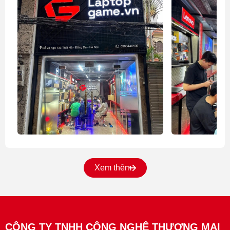
Xem thêm
CÔNG TY TNHH CÔNG NGHỆ THƯƠNG MẠI