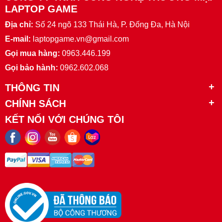
LAPTOP GAME
Địa chỉ:
Số 24 ngõ 133 Thái Hà, P. Đống Đa, Hà Nội
E-mail:
laptopgame.vn@gmail.com
Gọi mua hàng:
0963.446.199
Gọi bảo hành:
0962.602.068
THÔNG TIN
CHÍNH SÁCH
KẾT NỐI VỚI CHÚNG TÔI