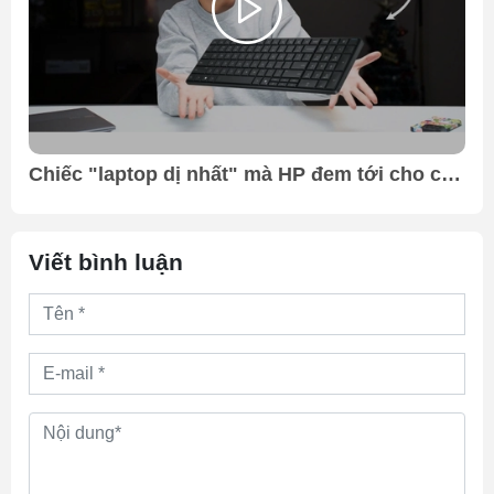
,
Chiếc "laptop dị nhất" mà HP đem tới cho các
bạn !!! | Hóng CES 2026
Viết bình luận