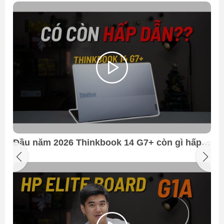
Đầu năm 2026 Thinkbook 14 G7+ còn gì hấp
dẫn ????