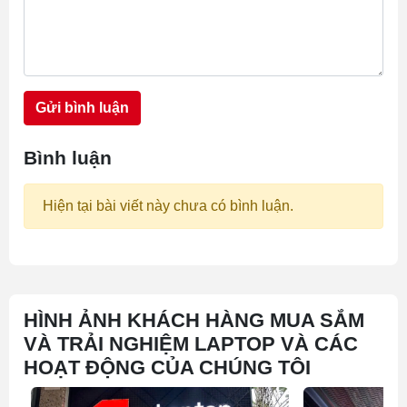
Gửi bình luận
Bình luận
Hiện tại bài viết này chưa có bình luận.
HÌNH ẢNH KHÁCH HÀNG MUA SẮM
VÀ TRẢI NGHIỆM LAPTOP VÀ CÁC
HOẠT ĐỘNG CỦA CHÚNG TÔI