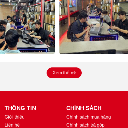
Xem thêm
THÔNG TIN
CHÍNH SÁCH
Giới thiệu
Chính sách mua hàng
Liên hệ
Chính sách trả góp