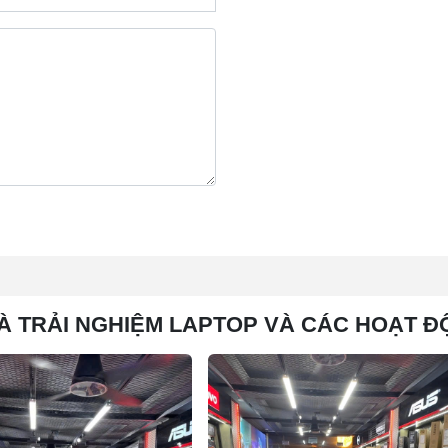
À TRẢI NGHIỆM LAPTOP VÀ CÁC HOẠT Đ