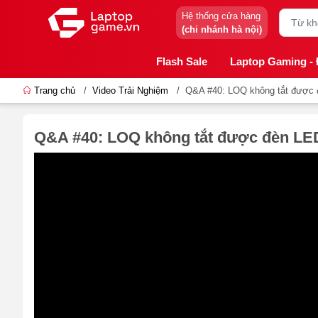
Hệ thống cửa hàng
(chi nhánh hà nội)
Flash Sale
Laptop Gaming -
Trang chủ
/
Video Trải Nghiệm
/
Q&A #40: LOQ không tắt được đ
Q&A #40: LOQ không tắt được đèn LED,