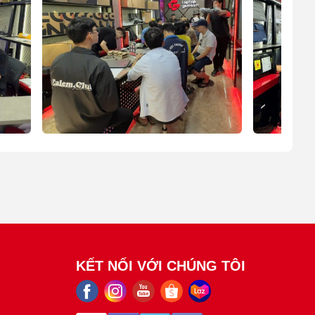
KẾT NỐI VỚI CHÚNG TÔI