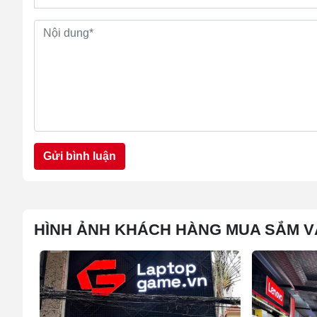
Gửi bình luận
HÌNH ẢNH KHÁCH HÀNG MUA SẮM V