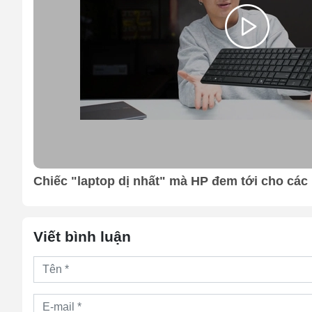
ổng
Chiếc "laptop dị nhất" mà HP đem tới cho các 
Viết bình luận