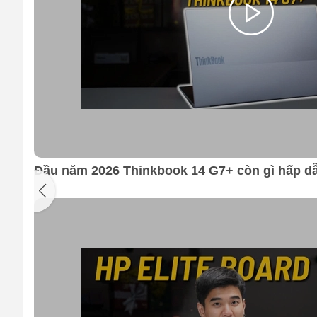
Đầu năm 2026 Thinkbook 14 G7+ còn gì hấp d