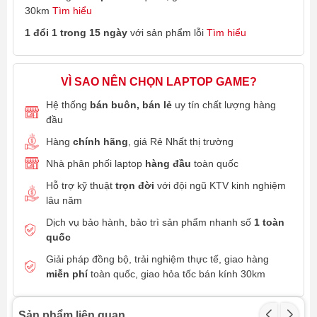
30km
Tìm hiểu
1 đổi 1 trong 15 ngày
với sản phẩm lỗi
Tìm hiểu
VÌ SAO NÊN CHỌN LAPTOP GAME?
Hệ thống
bán buôn, bán lẻ
uy tín chất lượng hàng
đầu
Hàng
chính hãng
, giá Rẻ Nhất thị trường
Nhà phân phối laptop
hàng đầu
toàn quốc
Hỗ trợ kỹ thuật
trọn đời
với đội ngũ KTV kinh nghiệm
lâu năm
Dịch vụ bảo hành, bảo trì sản phẩm nhanh số
1 toàn
quốc
Giải pháp đồng bộ, trải nghiệm thực tế, giao hàng
miễn phí
toàn quốc, giao hỏa tốc bán kính 30km
Sản phẩm liên quan