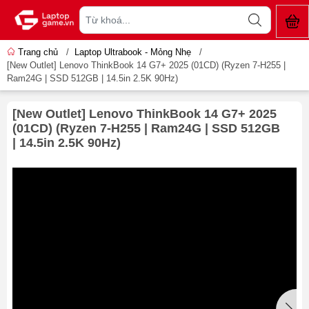
Trang chủ
/
Laptop Ultrabook - Mỏng Nhẹ
/
[New Outlet] Lenovo ThinkBook 14 G7+ 2025 (01CD) (Ryzen 7-H255 |
Ram24G | SSD 512GB | 14.5in 2.5K 90Hz)
[New Outlet] Lenovo ThinkBook 14 G7+ 2025
(01CD) (Ryzen 7-H255 | Ram24G | SSD 512GB
| 14.5in 2.5K 90Hz)