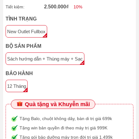
2.500.000₫
Tiết kiệm:
10%
TÌNH TRẠNG
New Outlet Fullbox
BỘ SẢN PHẨM
Sách hướng dẫn + Thùng máy + Sạc
BẢO HÀNH
12 Tháng
Quà tặng và Khuyễn mãi
Tặng Balo, chuột không dây, bàn di trị giá 699k
Tặng win bản quyền đi theo máy trị giá 999K
Tặng gói bảo dưỡng máy trọn đời trị giá 1.499k