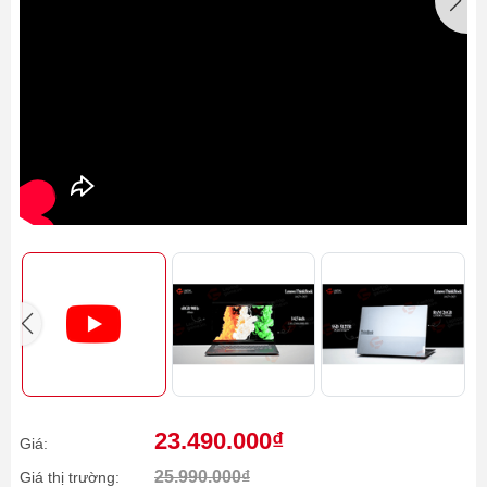
23.490.000₫
Giá:
25.990.000₫
Giá thị trường: