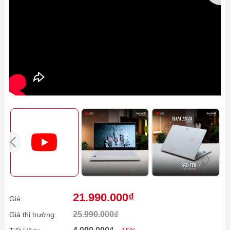
21.990.000₫
Giá:
25.990.000₫
Giá thị trường: