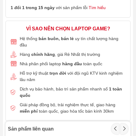
1 đổi 1 trong 15 ngày
với sản phẩm lỗi
Tìm hiểu
VÌ SAO NÊN CHỌN LAPTOP GAME?
Hệ thống
bán buôn, bán lẻ
uy tín chất lượng hàng
đầu
Hàng
chính hãng
, giá Rẻ Nhất thị trường
Nhà phân phối laptop
hàng đầu
toàn quốc
Hỗ trợ kỹ thuật
trọn đời
với đội ngũ KTV kinh nghiệm
lâu năm
Dịch vụ bảo hành, bảo trì sản phẩm nhanh số
1 toàn
quốc
Giải pháp đồng bộ, trải nghiệm thực tế, giao hàng
miễn phí
toàn quốc, giao hỏa tốc bán kính 30km
Sản phẩm liên quan