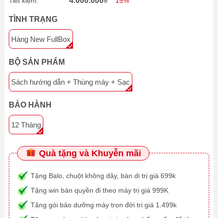
4.000.000₫
Tiết kiệm:
15%
TÌNH TRẠNG
Hàng New FullBox
BỘ SẢN PHẨM
Sách hướng dẫn + Thùng máy + Sạc
BẢO HÀNH
12 Tháng
Quà tặng và Khuyễn mãi
Tặng Balo, chuột không dây, bàn di trị giá 699k
Tặng win bản quyền đi theo máy trị giá 999K
Tặng gói bảo dưỡng máy trọn đời trị giá 1.499k