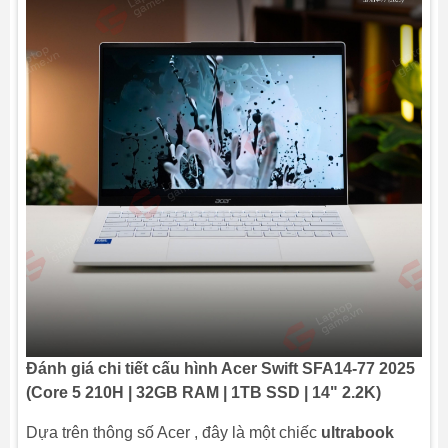
Trọng lượng
~1kg
Đánh giá chi tiết cấu hình Acer Swift SFA14-77 2025
(Core 5 210H | 32GB RAM | 1TB SSD | 14" 2.2K)
Dựa trên thông số Acer , đây là một chiếc
ultrabook