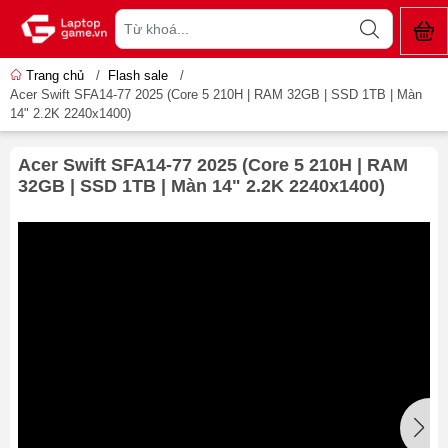
Trang chủ
/
Flash sale
/
Acer Swift SFA14-77 2025 (Core 5 210H | RAM 32GB | SSD 1TB | Màn
14" 2.2K 2240x1400)
Acer Swift SFA14-77 2025 (Core 5 210H | RAM
32GB | SSD 1TB | Màn 14" 2.2K 2240x1400)