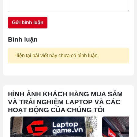
Gửi bình luận
Bình luận
Hiện tại bài viết này chưa có bình luận.
HÌNH ẢNH KHÁCH HÀNG MUA SẮM
VÀ TRẢI NGHIỆM LAPTOP VÀ CÁC
HOẠT ĐỘNG CỦA CHÚNG TÔI