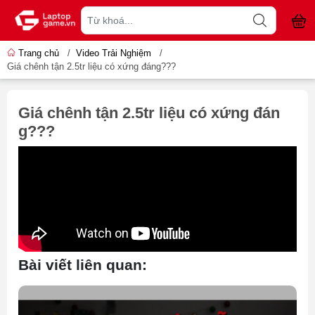
Trang chủ
/
Video Trải Nghiệm
/
Giá chênh tận 2.5tr liệu có xứng đáng???
Giá chênh tận 2.5tr liệu có xứng đán
g???
Bài viết liên quan: