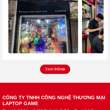
Xem thêm
CÔNG TY TNHH CÔNG NGHỆ THƯƠNG MẠI
LAPTOP GAME