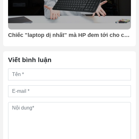
,
Chiếc "laptop dị nhất" mà HP đem tới cho các
bạn !!! | Hóng CES 2026
Viết bình luận