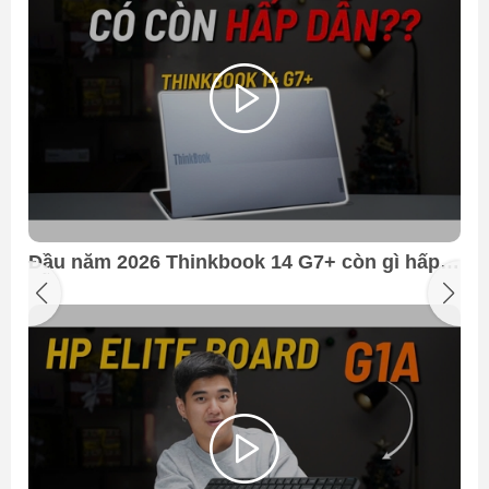
Đầu năm 2026 Thinkbook 14 G7+ còn gì hấp
dẫn ????