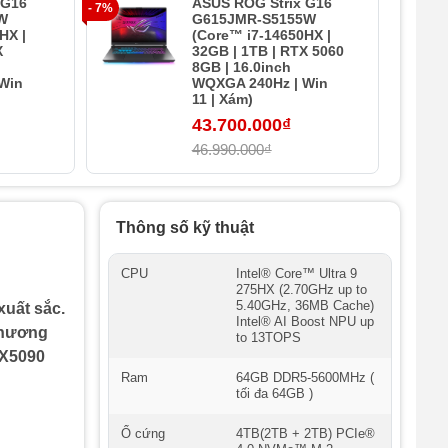
 G16
ASUS ROG Strix G16
- 7%
- 23%
W
G615JMR-S5155W
HX |
(Core™ i7-14650HX |
X
32GB | 1TB | RTX 5060
8GB | 16.0inch
Win
WQXGA 240Hz | Win
11 | Xám)
43.700.000₫
46.990.000₫
Thông số kỹ thuật
CPU
Intel® Core™ Ultra 9
275HX (2.70GHz up to
5.40GHz, 36MB Cache)
xuất sắc.
Intel® AI Boost NPU up
 phương
to 13TOPS
TX5090
Ram
64GB DDR5-5600MHz (
tối đa 64GB )
Ổ cứng
4TB(2TB + 2TB) PCIe®