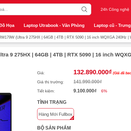
24h Công nghệ
 Đồ Họa
Laptop Utrabook - Văn Phòng
Laptop cũ - Trưng
79W (Ultra 9 275HX | 64GB | 4TB | RTX 5090 | 16 inch WQXGA 240Hz | W
 9 275HX | 64GB | 4TB | RTX 5090 | 16 inch WQXGA
132.890.000₫
Giá:
(Giá đã ba
141.990.000₫
Giá thị trường:
9.100.000₫
Tiết kiệm:
6%
TÌNH TRẠNG
Hàng Mới Fullbox
BỘ SẢN PHẨM