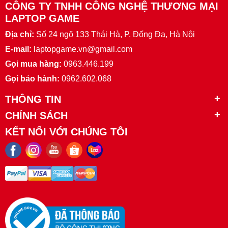
CÔNG TY TNHH CÔNG NGHỆ THƯƠNG MẠI
LAPTOP GAME
Địa chỉ:
Số 24 ngõ 133 Thái Hà, P. Đống Đa, Hà Nội
E-mail:
laptopgame.vn@gmail.com
Gọi mua hàng:
0963.446.199
Gọi bảo hành:
0962.602.068
THÔNG TIN
CHÍNH SÁCH
KẾT NỐI VỚI CHÚNG TÔI